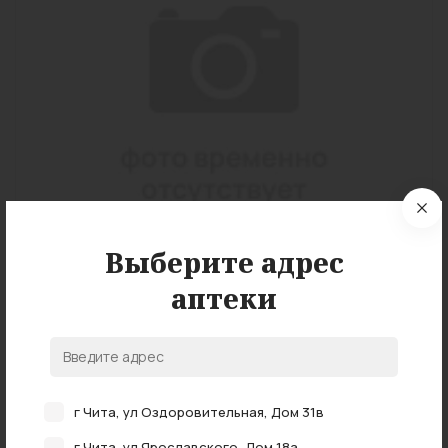
Выберите адрес
аптеки
Страна:
Китай (КНР)
Дополнительно:
Средства ухода за полостью рта
г Чита, ул Оздоровительная, Дом 31в
Подробные характеристики
г Чита, ул Ярославского, Дом 18а