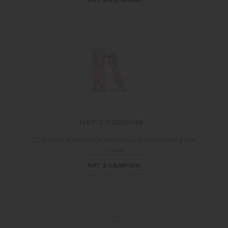
Нет в наличии
Comforte крем д/рук защитный болгарская роза
50мл
нет в наличии