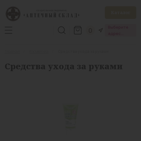
Каталог
Выберите
0
адрес
аптеки
Главная
Косметика
Средства ухода за руками
Средства ухода за руками