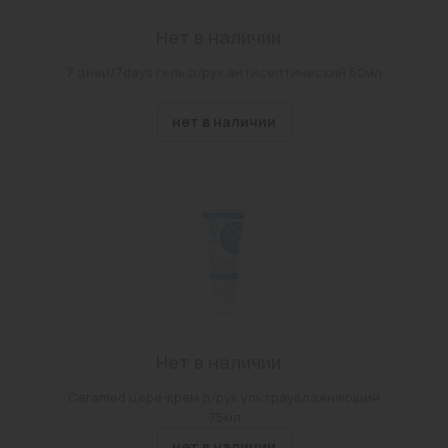
Нет в наличии
7 дней/7days гель д/рук антисептический 50мл
нет в наличии
Нет в наличии
Ceramed цера-крем д/рук ультраувлажняющий
75мл
нет в наличии