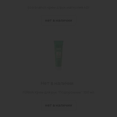
Eco branch крем д/рук магнолия 40г
нет в наличии
Нет в наличии
FERMA Крем для рук "Подорожник" 100 мл
нет в наличии