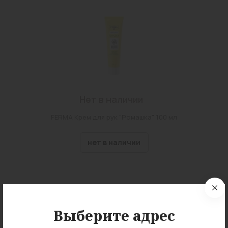
Нет в наличии
FERMA Крем для рук "Ромашка" 100 мл
нет в наличии
Выберите адрес