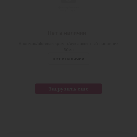
Нет в наличии
Аленмак/alenmak крем д/рук защитный шиповник
50мл
нет в наличии
Загрузить еще