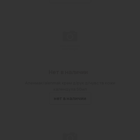
Нет в наличии
Аленмак/alenmak крем д/рук д/чувств кожи
календула 50мл
нет в наличии