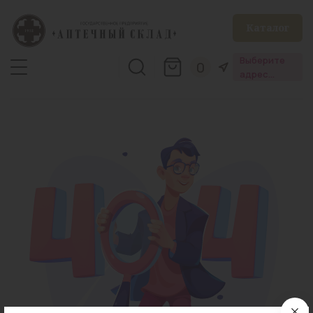
Каталог
Выберите
0
адрес
аптеки