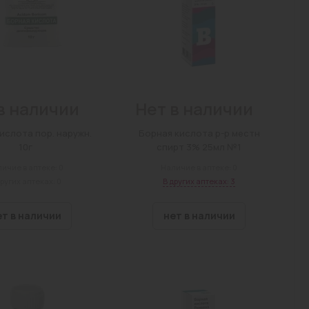
в наличии
Нет в наличии
ислота пор. наружн.
Борная кислота р-р местн
10г
спирт 3% 25мл №1
ичие в аптеке: 0
Наличие в аптеке: 0
других аптеках: 0
В других аптеках: 3
ет в наличии
нет в наличии