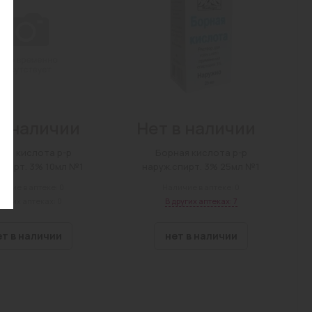
в наличии
Нет в наличии
ная кислота р-р
Борная кислота р-р
спирт. 3% 10мл №1
наруж.спирт. 3% 25мл №1
ичие в аптеке: 0
Наличие в аптеке: 0
других аптеках: 0
В других аптеках: 7
ет в наличии
нет в наличии