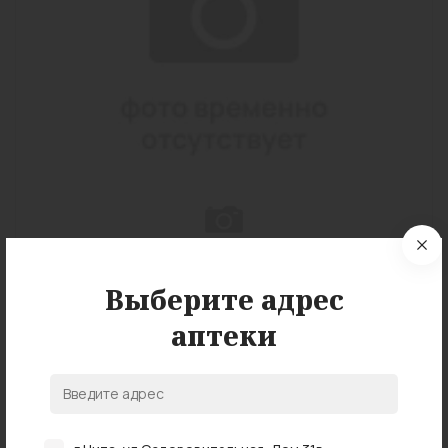
Выберите адрес
Страна:
Россия
аптеки
Состав:
Цинакальцет
Дополнительно:
Цинакалцет
Подробные характеристики