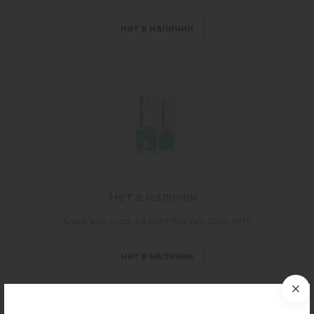
нет в наличии
Нет в наличии
Алмагель сусп. 43,6мг+15мг/мл 10мл №10
нет в наличии