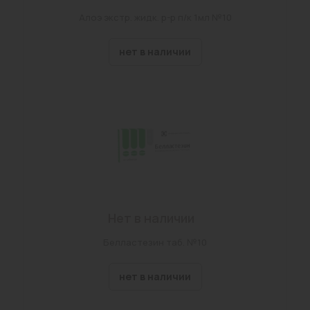
Алоэ экстр. жидк. р-р п/к 1мл №10
нет в наличии
Нет в наличии
Белластезин таб. №10
нет в наличии