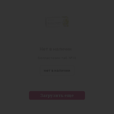
Нет в наличии
Белластезин таб. №10
нет в наличии
Загрузить еще