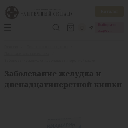
Каталог
Выберите
0
адрес
аптеки
Главная
Лекарственные средства
Пищеварительная система
Заболевание желудка и двенадцатиперстной кишки
Заболевание желудка и
двенадцатиперстной кишки