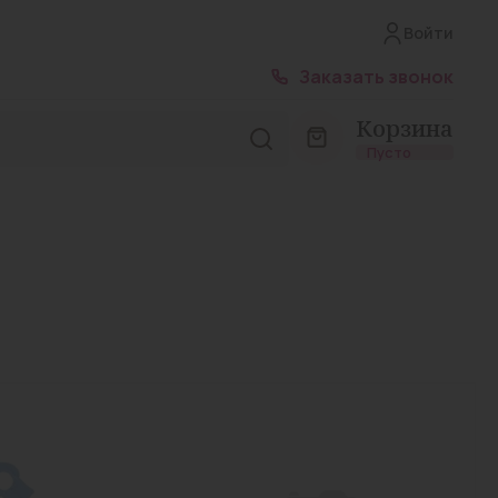
Войти
Заказать звонок
Корзина
Пусто
Лирика капс. 300мг №14