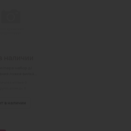
в наличии
и/mepsi набор д/
ения ложка-вилка
3+мес 0347
ичие в аптеке: 0
других аптеках: 0
ет в наличии