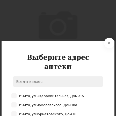
Выберите адрес
аптеки
г Чита, ул Оздоровительная, Дом 31в
Подробные характеристики
г Чита, ул Ярославского, Дом 18а
г Чита, ул Курнатовского, Дом 16