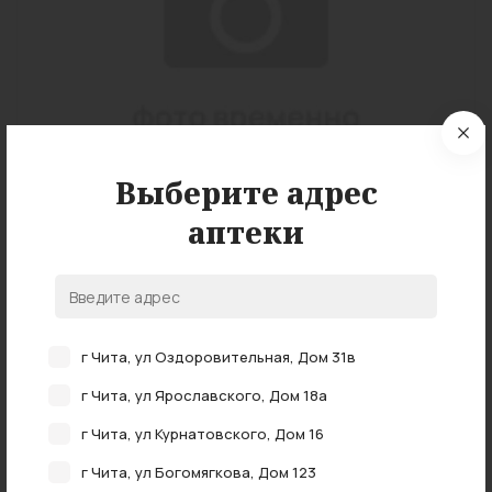
Выберите адрес
аптеки
Подробные характеристики
г Чита, ул Оздоровительная, Дом 31в
г Чита, ул Ярославского, Дом 18а
г Чита, ул Курнатовского, Дом 16
НАЛИЧИЕ В АПТЕКАХ
г Чита, ул Богомягкова, Дом 123
0 аптеках
В наличии в