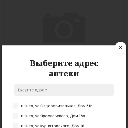
Выберите адрес
аптеки
г Чита, ул Оздоровительная, Дом 31в
Подробные характеристики
г Чита, ул Ярославского, Дом 18а
г Чита, ул Курнатовского, Дом 16