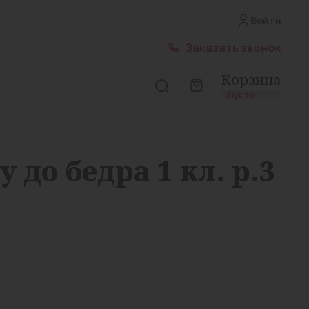
Войти
Заказать звонок
Корзина
Пусто
Лирика капс. 300мг №14
 до бедра 1 кл. р.3