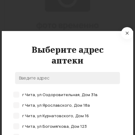
Выберите адрес
аптеки
Подробные характеристики
г Чита, ул Оздоровительная, Дом 31в
г Чита, ул Ярославского, Дом 18а
г Чита, ул Курнатовского, Дом 16
НАЛИЧИЕ В АПТЕКАХ
0 аптеках
В наличии в
г Чита, ул Богомягкова, Дом 123