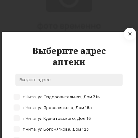
Выберите адрес
аптеки
Подробные характеристики
г Чита, ул Оздоровительная, Дом 31в
г Чита, ул Ярославского, Дом 18а
г Чита, ул Курнатовского, Дом 16
НАЛИЧИЕ В АПТЕКАХ
0 аптеках
В наличии в
г Чита, ул Богомягкова, Дом 123