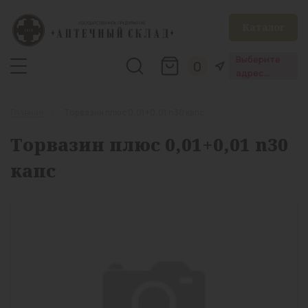
Каталог
Выберите
0
адрес
аптеки
Главная
Торвазин плюс 0,01+0,01 n30 капс
Торвазин плюс 0,01+0,01 n30
капс