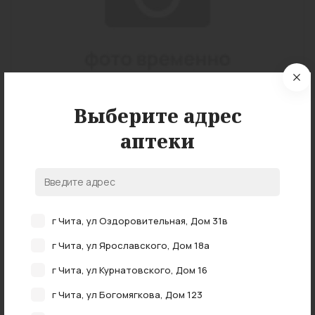
Выберите адрес
аптеки
Подробные характеристики
г Чита, ул Оздоровительная, Дом 31в
г Чита, ул Ярославского, Дом 18а
г Чита, ул Курнатовского, Дом 16
НАЛИЧИЕ В АПТЕКАХ
0 аптеках
В наличии в
г Чита, ул Богомягкова, Дом 123