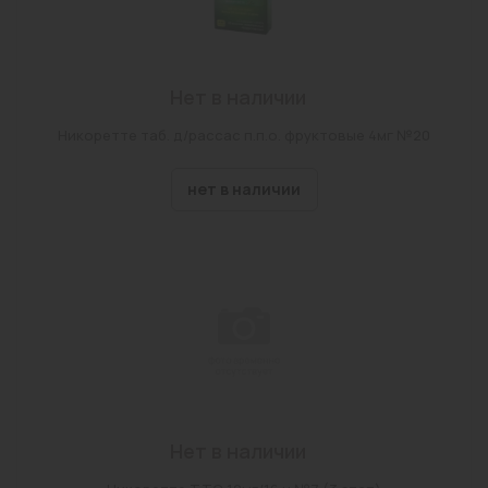
Нет в наличии
Никоретте таб. д/рассас п.п.о. фруктовые 4мг №20
нет в наличии
Нет в наличии