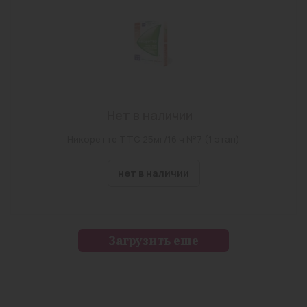
Нет в наличии
Никоретте ТТС 25мг/16 ч №7 (1 этап)
нет в наличии
Загрузить еще