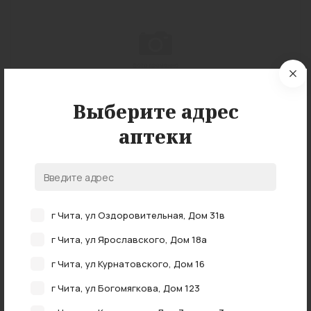
Выберите адрес
Нет в наличии
аптеки
Аптечка первой помощи работникам (текстил
футляр)
нет в наличии
г Чита, ул Оздоровительная, Дом 31в
г Чита, ул Ярославского, Дом 18а
г Чита, ул Курнатовского, Дом 16
г Чита, ул Богомягкова, Дом 123