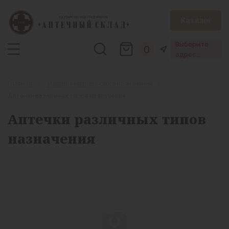
Каталог
Выберите
0
адрес
аптеки
Главная
Изделия медицинского назначения
Аптечки различных типов назначения
Аптечки различных типов
назначения