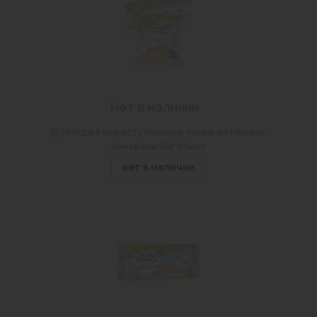
Нет в наличии
ДП когда я вырасту печенье тыква-витамины-
минералы 60г 6+мес
нет в наличии