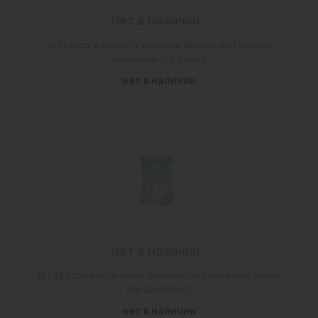
Нет в наличии
ДП когда я вырасту печенье яблоко-витамины-
минералы 60г 5+мес
нет в наличии
Нет в наличии
ДП фрутоняня печенье пшеничное земляника 6+мес
50г (P085002)
нет в наличии