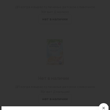
ДП когда я вырасту печенье детское сливочное
30г вит Д железо
нет в наличии
Нет в наличии
ДП когда я вырасту печенье детское сливочное
30г вит Д кальций
нет в наличии