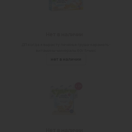
Нет в наличии
ДП когда я вырасту печенье груша-карамель-
витамины-минералы 60г 5+мес
нет в наличии
Нет в наличии