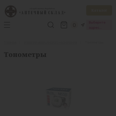
Каталог
Выберите
0
адрес
аптеки
Главная
Изделия медицинского назначения
Тонометры
Тонометры