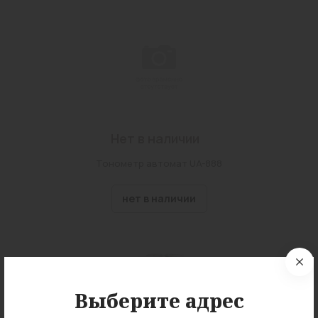
Нет в наличии
Тонометр автомат UA-888
нет в наличии
Выберите адрес