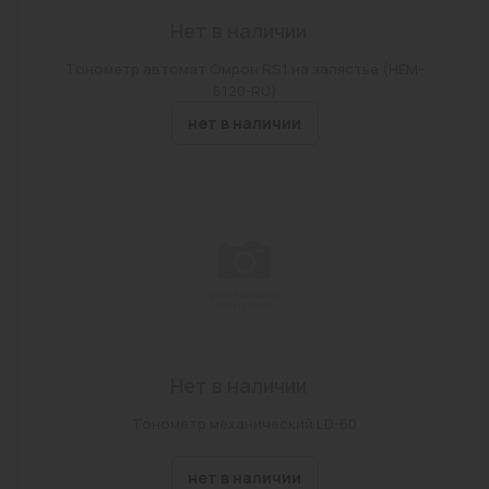
Нет в наличии
Тонометр автомат Омрон RS1 на запястье (HEM-
6120-RU)
нет в наличии
Нет в наличии
Тонометр механический LD-60
нет в наличии