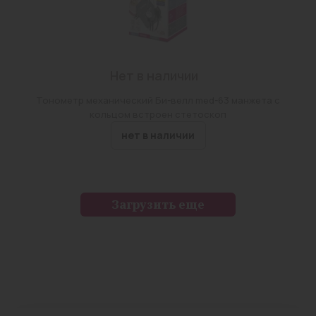
Нет в наличии
Тонометр механический Би-велл med-63 манжета с
кольцом встроен стетоскоп
нет в наличии
Загрузить еще