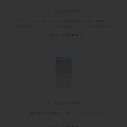
Нет в наличии
Витатека пластырь перцовый разогревающий
камфора и экстракт белладонны 10х18см перф №1
нет в наличии
Нет в наличии
Доктор мозолькин пластырь 6х10см №1
нет в наличии