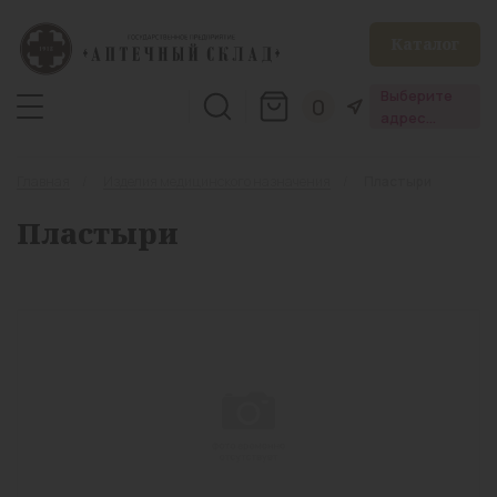
Каталог
Выберите
0
адрес
аптеки
Главная
Изделия медицинского назначения
Пластыри
Пластыри