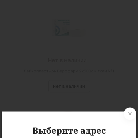
Нет в наличии
Лейкопластырь Верофарм 2х500см ткан №1
нет в наличии
Выберите адрес