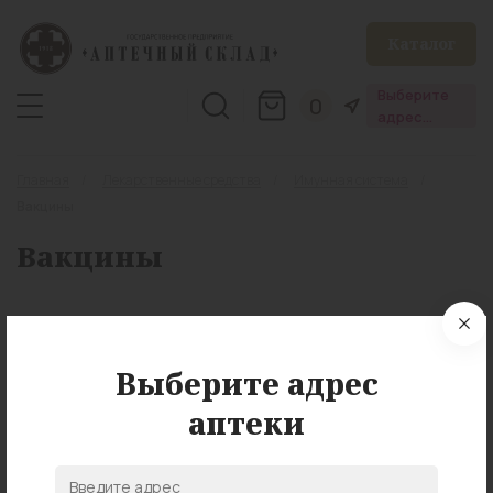
Каталог
Выберите
0
адрес
аптеки
Главная
Лекарственные средства
Имунная система
Вакцины
Вакцины
Выберите адрес
аптеки