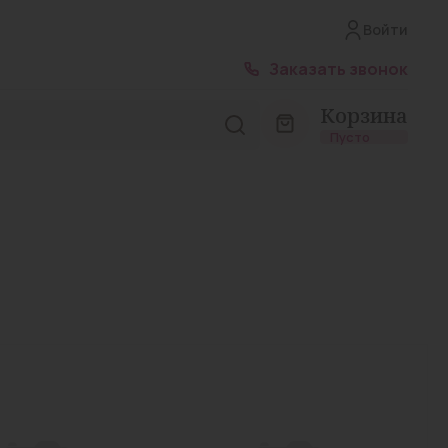
Войти
Заказать звонок
Корзина
Пусто
Лирика капс. 300мг №14