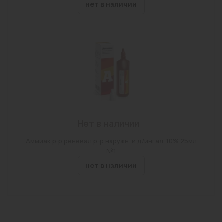
нет в наличии
Нет в наличии
Аммиак р-р реневал р-р наружн. и д/ингал. 10% 25мл
№1
нет в наличии