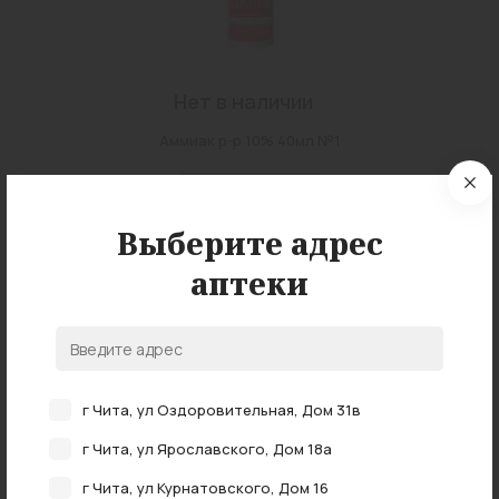
Нет в наличии
Аммиак р-р 10% 40мл №1
нет в наличии
Выберите адрес
аптеки
г Чита, ул Оздоровительная, Дом 31в
г Чита, ул Ярославского, Дом 18а
Нет в наличии
г Чита, ул Курнатовского, Дом 16