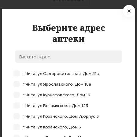
Выберите адрес
аптеки
Нет в наличии
г Чита, ул Оздоровительная, Дом 31в
Массажер Чудо мячик
г Чита, ул Ярославского, Дом 18а
г Чита, ул Курнатовского, Дом 16
нет в наличии
г Чита, ул Богомягкова, Дом 123
г Чита, ул Коханского, Дом 7корпус 3
г Чита, ул Коханского, Дом 6