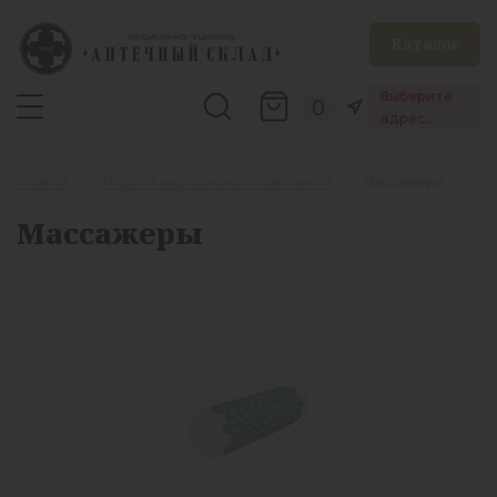
Каталог
Выберите
0
адрес
аптеки
Главная
Изделия медицинского назначения
Массажеры
Массажеры