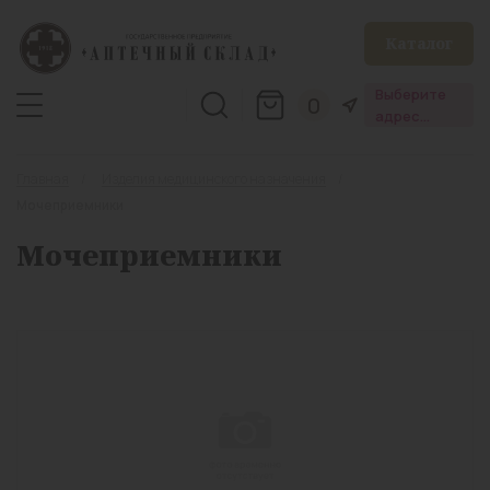
Каталог
Выберите
0
адрес
аптеки
Главная
Изделия медицинского назначения
Мочеприемники
Мочеприемники