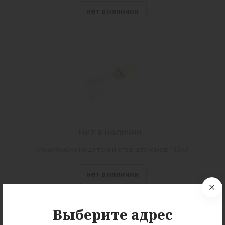
нет в наличии
Нет в наличии
Мочеприемник детский стер апексмед 100мл
нет в наличии
Выберите адрес