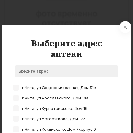
Выберите адрес
аптеки
Подробные характеристики
г Чита, ул Оздоровительная, Дом 31в
г Чита, ул Ярославского, Дом 18а
НАЛИЧИЕ В АПТЕКАХ
г Чита, ул Курнатовского, Дом 16
0 аптеках
В наличии в
г Чита, ул Богомягкова, Дом 123
г Чита, ул Коханского, Дом 7корпус 3
Примерно